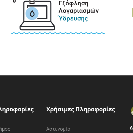
ληροφορίες
Χρήσιμες Πληροφορίες
Δ
ήμος
Αστυνομία