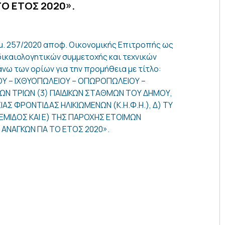
Ο ΕΤΟΣ 2020».
. 257/2020 αποφ. Οικονομικής Επιτροπής ως
ικαιολογητικών συμμετοχής και τεχνικών
ω των ορίων για την προμήθεια με τίτλο:
Υ – ΙΧΘΥΟΠΩΛΕΙΟΥ – ΟΠΩΡΟΠΩΛΕΙΟΥ –
) ΤΩΝ ΤΡΙΩΝ (3) ΠΑΙΔΙΚΩΝ ΣΤΑΘΜΩΝ ΤΟΥ ΔΗΜΟΥ,
ΙΑΣ ΦΡΟΝΤΙΔΑΣ ΗΛΙΚΙΩΜΕΝΩΝ (Κ.Η.Φ.Η.), Δ) ΤΥ
ΜΙΔΟΣ ΚΑΙ Ε) ΤΗΣ ΠΑΡΟΧΗΣ ΕΤΟΙΜΩΝ
ΑΝΑΓΚΩΝ ΓΙΑ ΤΟ ΕΤΟΣ 2020».