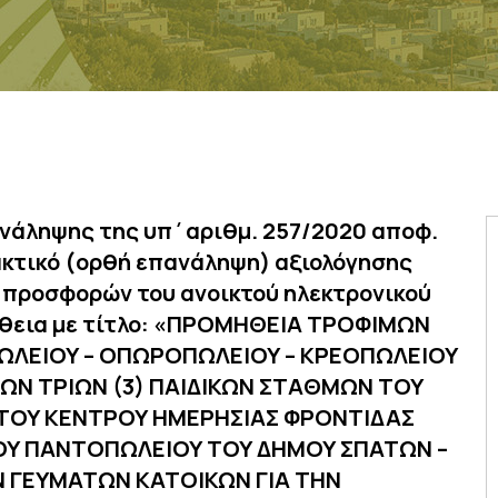
νάληψης της υπ΄αριθμ. 257/2020 αποφ.
ακτικό (ορθή επανάληψη) αξιολόγησης
ν προσφορών του ανοικτού ηλεκτρονικού
μήθεια με τίτλο: «ΠΡΟΜΗΘΕΙΑ ΤΡΟΦΙΜΩΝ
ΠΩΛΕΙΟΥ – ΟΠΩΡΟΠΩΛΕΙΟΥ – ΚΡΕΟΠΩΛΕΙΟΥ
) ΤΩΝ ΤΡΙΩΝ (3) ΠΑΙΔΙΚΩΝ ΣΤΑΘΜΩΝ ΤΟΥ
Γ) ΤΟΥ ΚΕΝΤΡΟΥ ΗΜΕΡΗΣΙΑΣ ΦΡΟΝΤΙΔΑΣ
ΙΚΟΥ ΠΑΝΤΟΠΩΛΕΙΟΥ ΤΟΥ ΔΗΜΟΥ ΣΠΑΤΩΝ –
Ν ΓΕΥΜΑΤΩΝ ΚΑΤΟΙΚΩΝ ΓΙΑ ΤΗΝ