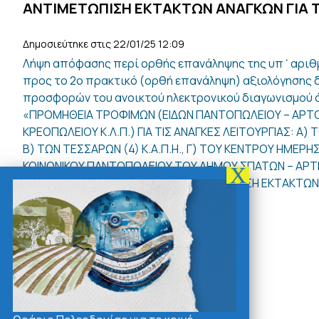
ΑΝΤΙΜΕΤΩΠΙΣΗ ΕΚΤΑΚΤΩΝ ΑΝΑΓΚΩΝ ΓΙΑ Τ
Δημοσιεύτηκε στις 22/01/25 12:09
Λήψη απόφασης περί ορθής επανάληψης της υπ΄αριθμ
προς το 2ο πρακτικό (ορθή επανάληψη) αξιολόγησης δ
προσφορών του ανοικτού ηλεκτρονικού διαγωνισμού άν
«ΠΡΟΜΗΘΕΙΑ ΤΡΟΦΙΜΩΝ (ΕΙΔΩΝ ΠΑΝΤΟΠΩΛΕΙΟΥ – ΑΡΤΟ
ΚΡΕΟΠΩΛΕΙΟΥ Κ.Λ.Π.) ΓΙΑ ΤΙΣ ΑΝΑΓΚΕΣ ΛΕΙΤΟΥΡΓΙΑΣ: Α
Β) ΤΩΝ ΤΕΣΣΑΡΩΝ (4) Κ.Α.Π.Η., Γ) ΤΟΥ ΚΕΝΤΡΟΥ ΗΜΕΡΗΣ
ΚΟΙΝΩΝΙΚΟΥ ΠΑΝΤΟΠΩΛΕΙΟΥ ΤΟΥ ΔΗΜΟΥ ΣΠΑΤΩΝ – ΑΡΤΕ
ΓΕΥΜΑΤΩΝ ΚΑΤΟΙΚΩΝ ΓΙΑ ΤΗΝ ΑΝΤΙΜΕΤΩΠΙΣΗ ΕΚΤΑΚΤΩΝ 