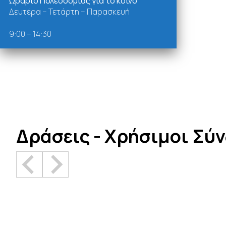
Ωράριο Πολεοδομίας για το κοινό
Δευτέρα – Τετάρτη – Παρασκευή
9:00 – 14:30
Δράσεις - Χρήσιμοι Σύ