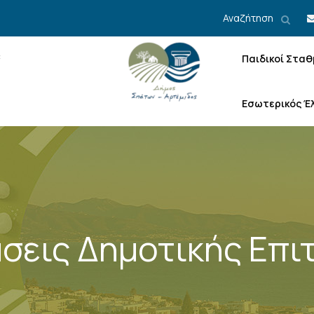
Αναζήτηση
Παιδικοί Σταθ
Εσωτερικός Έ
σεις Δημοτικής Επι