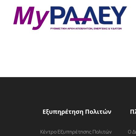
Εξυπηρέτηση Πολιτών
Π
Κέντρο Εξυπηρέτησης Πολιτών
Ο Δ