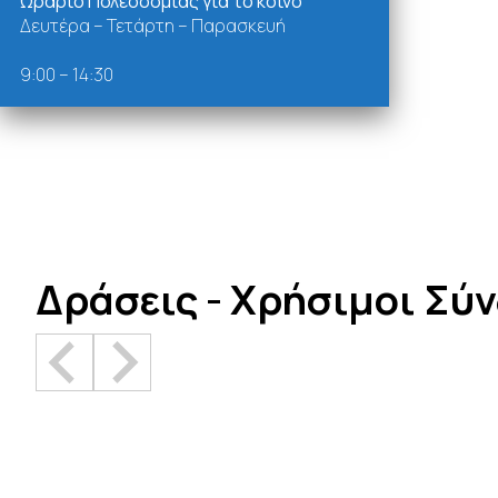
Ωράριο Πολεοδομίας για το κοινό
Δευτέρα – Τετάρτη – Παρασκευή
9:00 – 14:30
Δράσεις - Χρήσιμοι Σύ