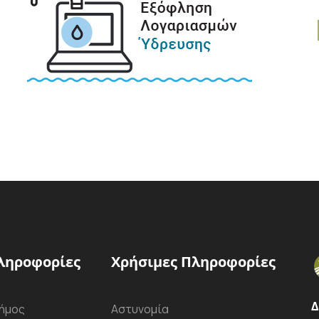
ληροφορίες
Χρήσιμες Πληροφορίες
Δ
ήμος
Αστυνομία