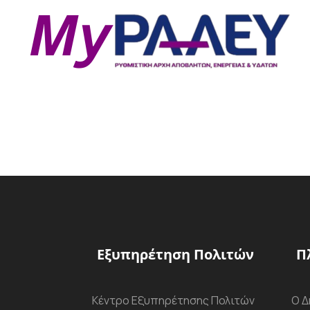
Εξυπηρέτηση Πολιτών
Π
Κέντρο Εξυπηρέτησης Πολιτών
Ο Δ