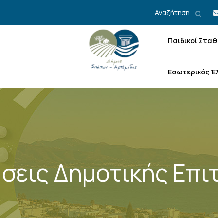
Αναζήτηση
Παιδικοί Σταθ
Εσωτερικός Έ
σεις Δημοτικής Επι