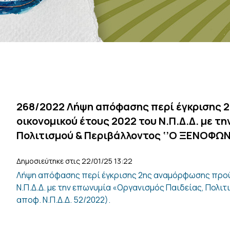
268/2022 Λήψη απόφασης περί έγκρισης 
οικονομικού έτους 2022 του Ν.Π.Δ.Δ. με τ
Πολιτισμού & Περιβάλλοντος ‘’Ο ΞΕΝΟΦΩΝ’’
Δημοσιεύτηκε στις 22/01/25 13:22
Λήψη απόφασης περί έγκρισης 2ης αναμόρφωσης προϋ
Ν.Π.Δ.Δ. με την επωνυμία «Οργανισμός Παιδείας, Πολιτ
αποφ. Ν.Π.Δ.Δ. 52/2022).