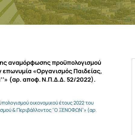
2ης αναμόρφωσης προϋπολογισμού
ην επωνυμία «Οργανισμός Παιδείας,
» (αρ. αποφ. Ν.Π.Δ.Δ. 52/2022).
πολογισμού οικονομικού έτους 2022 του
ισμού & Περιβάλλοντος ‘’Ο ΞΕΝΟΦΩΝ’’» (αρ.