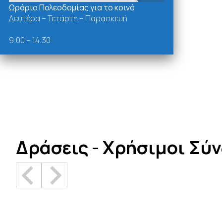
Ωράριο Πολεοδομίας για το κοινό
Δευτέρα – Τετάρτη – Παρασκευή
9:00 – 14:30
Δράσεις - Χρήσιμοι Σύ