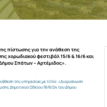
ης πίστωσης για την ανάθεση της
ης χορωδιακού φεστιβάλ 15/6 & 16/6 και
Δήμου Σπάτων – Αρτέμιδος».
νάθεση της υπηρεσίας με τίτλο: «Διοργάνωση
λωσης Δημοτικού Ωδείου 16/6/24 του Δήμου