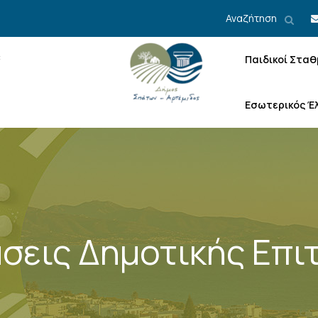
Αναζήτηση
Παιδικοί Σταθ
Εσωτερικός Έ
σεις Δημοτικής Επι