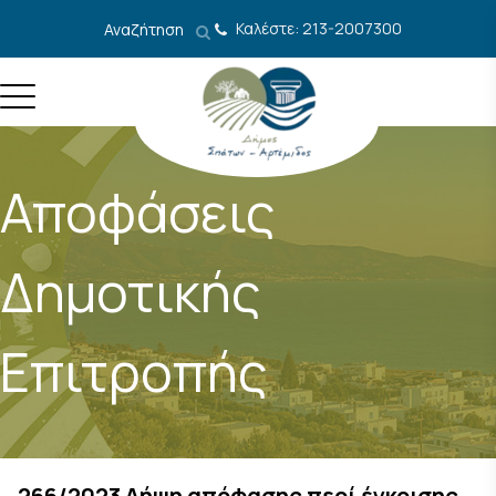
Μετάβαση στο περιεχόμενο
Καλέστε: 213-2007300
Αναζήτηση
Αποφάσεις
Δημοτικής
Επιτροπής
266/2023 Λήψη απόφασης περί έγκρισης