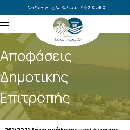
Μετάβαση στο περιεχόμενο
Καλέστε: 213-2007300
Αναζήτηση
Αποφάσεις
Δημοτικής
Επιτροπής
261/2021 Λήψη απόφασης περί έγκρισης