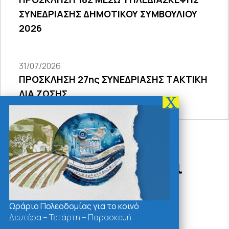
ΣΥΝΕΔΡΙΑΣΗΣ ΔΗΜΟΤΙΚΟΥ ΣΥΜΒΟΥΛΙΟΥ
2026
31/07/2026
ΠΡΟΣΚΛΗΣΗ 27ης ΣΥΝΕΔΡΙΑΣΗΣ ΤΑΚΤΙΚΗ
ΔΙΑ ΖΩΣΗΣ
Δράσεις - Χρήσιμοι
Σύνδεσμοι
Ωράριο Πολεοδομίας για το κοινό
Δευτέρα – Τετάρτη – Παρασκευή