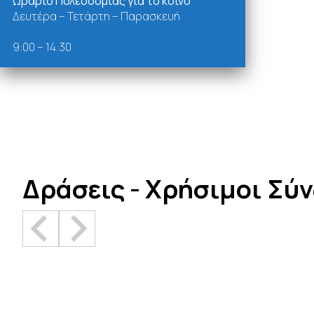
Ωράριο Πολεοδομίας για το κοινό
Δευτέρα – Τετάρτη – Παρασκευή
9:00 – 14:30
Δράσεις - Χρήσιμοι Σύ