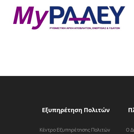
Εξυπηρέτηση Πολιτών
Π
Κέντρο Εξυπηρέτησης Πολιτών
Ο Δ