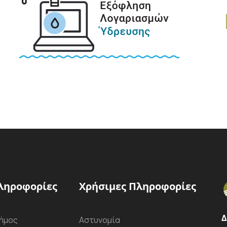
ληροφορίες
Χρήσιμες Πληροφορίες
Δ
ήμος
Αστυνομία