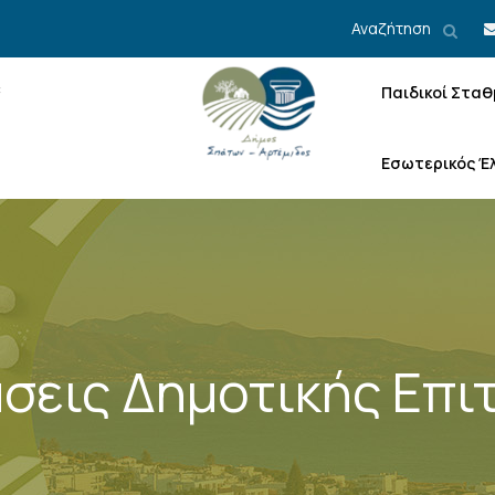
Αναζήτηση
Παιδικοί Σταθ
Εσωτερικός Έ
σεις Δημοτικής Επι