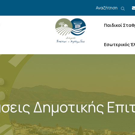
Αναζήτηση
Παιδικοί Σταθ
Εσωτερικός Έ
σεις Δημοτικής Επι