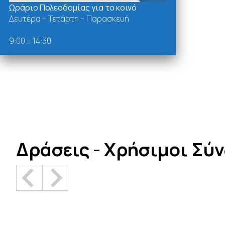
Ωράριο Πολεοδομίας για το κοινό
Δευτέρα – Τετάρτη – Παρασκευή
9:00 – 14:30
Δράσεις - Χρήσιμοι Σύ