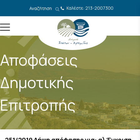
Μετάβαση στο περιεχόμενο
Καλέστε: 213-2007300
Αναζήτηση
Αποφάσεις
Δημοτικής
Επιτροπής
251/2019 Λήψη απόφασης για: α) Έγκριση