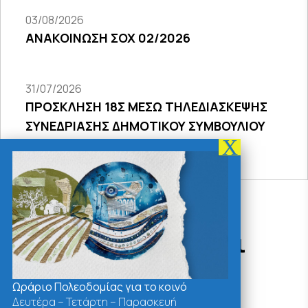
03/08/2026
ΑΝΑΚΟΙΝΩΣΗ ΣΟΧ 02/2026
31/07/2026
ΠΡΟΣΚΛΗΣΗ 18Σ ΜΕΣΩ ΤΗΛΕΔΙΑΣΚΕΨΗΣ
ΣΥΝΕΔΡΙΑΣΗΣ ΔΗΜΟΤΙΚΟΥ ΣΥΜΒΟΥΛΙΟΥ
2026
Δράσεις - Χρήσιμοι
Σύνδεσμοι
Ωράριο Πολεοδομίας για το κοινό
Δευτέρα – Τετάρτη – Παρασκευή