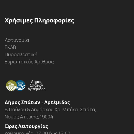
Χρήσιμες Πληροφορίες
Αστυνομία
ΕΚΑΒ
Πυροσβεστική
Ευρωπαϊκός Αριθμός
Δήμος Σπάτων - Αρτέμιδος
Β.Παύλου & Δημάρχου Χρ. Μπέκα, Σπάτα,
Νομός Αττικής, 19004
Ώρες Λειτουργίας
Καθημερινές: 07:00 έως 15:00