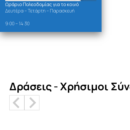
Ωράριο Πολεοδομίας για το κοινό
Δευτέρα – Τετάρτη – Παρασκευή
9:00 – 14:30
Δράσεις - Χρήσιμοι Σύ