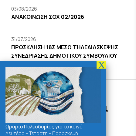
03/08/2026
ΑΝΑΚΟΙΝΩΣΗ ΣΟΧ 02/2026
31/07/2026
ΠΡΟΣΚΛΗΣΗ 18Σ ΜΕΣΩ ΤΗΛΕΔΙΑΣΚΕΨΗΣ
ΣΥΝΕΔΡΙΑΣΗΣ ΔΗΜΟΤΙΚΟΥ ΣΥΜΒΟΥΛΙΟΥ
2026
Δράσεις - Χρήσιμοι
Σύνδεσμοι
Ωράριο Πολεοδομίας για το κοινό
Δευτέρα – Τετάρτη – Παρασκευή