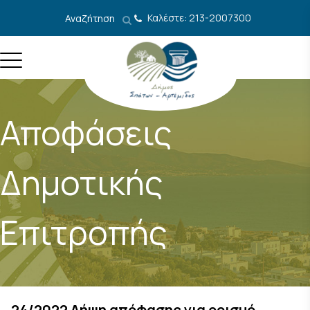
Μετάβαση στο περιεχόμενο
Καλέστε: 213-2007300
Αναζήτηση
Αποφάσεις
Δημοτικής
Επιτροπής
24/2022 Λήψη απόφασης για ορισμό