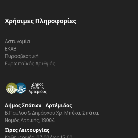
Χρήσιμες Πληροφορίες
Αστυνομία
ΕΚΑΒ
Πυροσβεστική
Ευρωπαϊκός Αριθμός
Δήμος Σπάτων - Αρτέμιδος
Β.Παύλου & Δημάρχου Χρ. Μπέκα, Σπάτα,
Νομός Αττικής, 19004
Ώρες Λειτουργίας
Καθημερινές: 07:00 έως 15:00