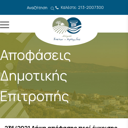
Μετάβαση στο περιεχόμενο
Καλέστε: 213-2007300
Αναζήτηση
Αποφάσεις
Δημοτικής
Επιτροπής
236/2021 Λήψη απόφασης περί έγκρισης