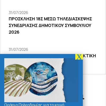
31/07/2026
ΠΡΟΣΚΛΗΣΗ 18Σ ΜΕΣΩ ΤΗΛΕΔΙΑΣΚΕΨΗΣ
ΣΥΝΕΔΡΙΑΣΗΣ ΔΗΜΟΤΙΚΟΥ ΣΥΜΒΟΥΛΙΟΥ
2026
31/07/2026
ΠΡΟΣΚΛΗΣΗ 27ης ΣΥΝΕΔΡΙΑΣΗΣ ΤΑΚΤΙΚΗ
ΔΙΑ ΖΩΣΗΣ
Δράσεις - Χρήσιμοι
Σύνδεσμοι
Ωράριο Πολεοδομίας για το κοινό