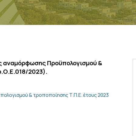
ης αναμόρφωσης Προϋπολογισμού &
.Ο.Ε.018/2023).
πολογισμού & τροποποίησης Τ.Π.Ε. έτους 2023