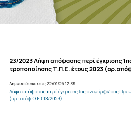
23/2023 Λήψη απόφασης περί έγκρισης 1
τροποποίησης Τ.Π.Ε. έτους 2023 (αρ.απόφ
Δημοσιεύτηκε στις 22/01/25 12:39
Λήψη απόφασης περί έγκρισης 1ης αναμόρφωσης Προϋ
(αρ.απόφ.Ο.Ε.018/2023).