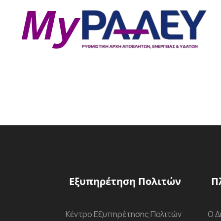
Εξυπηρέτηση Πολιτών
Π
Κέντρο Εξυπηρέτησης Πολιτών
Ο Δ