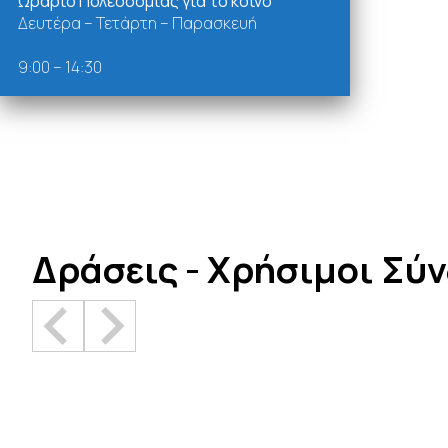
Ωράριο Πολεοδομίας για το κοινό
Δευτέρα – Τετάρτη – Παρασκευή
9:00 – 14:30
Δράσεις - Χρήσιμοι Σύ