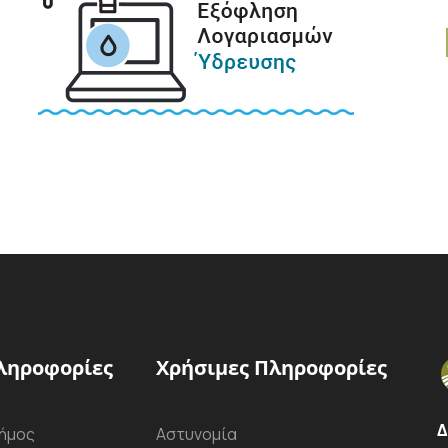
ληροφορίες
Χρήσιμες Πληροφορίες
Δ
ήμος
Αστυνομία