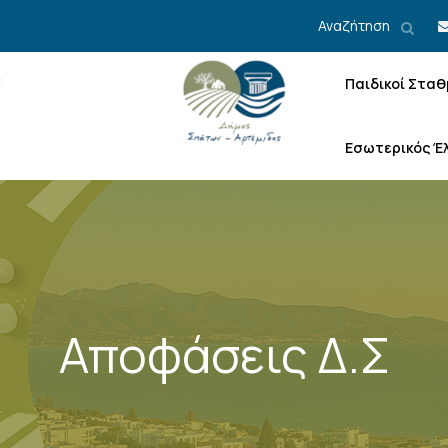
Αναζήτηση
Παιδικοί Σταθ
Εσωτερικός Έ
Αποφάσεις Δ.Σ