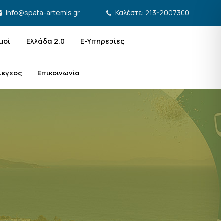
Καλέστε: 213-2007300
info@spata-artemis.gr
μοί
Ελλάδα 2.0
Ε-Υπηρεσίες
λεγχος
Επικοινωνία