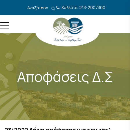
Μετάβαση στο περιεχόμενο
Καλέστε: 213-2007300
Αναζήτηση
Αποφάσεις Δ.Σ
23/2022 Λήψη απόφασης για την κατ’