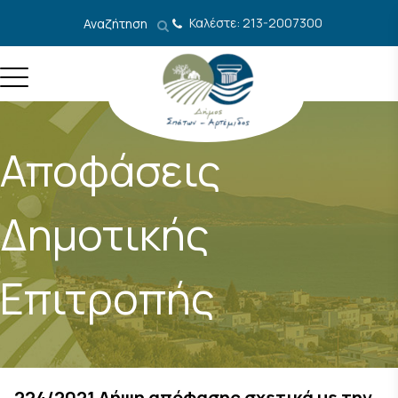
Μετάβαση στο περιεχόμενο
Καλέστε: 213-2007300
Αναζήτηση
Αποφάσεις
Δημοτικής
Επιτροπής
224/2021 Λήψη απόφασης σχετικά με την