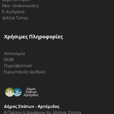
Νέα - Ανακοινώσεις
Ε-Αιτήματα
Δελτία Τύπου
Χρήσιμες Πληροφορίες
Αστυνομία
ΕΚΑΒ
Πυροσβεστική
Ευρωπαϊκός Αριθμός
Δήμος Σπάτων - Αρτέμιδος
Β.Παύλου & Δημάρχου Χρ. Μπέκα, Σπάτα,