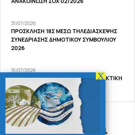
ΑΝΑΚΟΙΝΩΣΗ ΣΟΧ 02/2026
31/07/2026
ΠΡΟΣΚΛΗΣΗ 18Σ ΜΕΣΩ ΤΗΛΕΔΙΑΣΚΕΨΗΣ
ΣΥΝΕΔΡΙΑΣΗΣ ΔΗΜΟΤΙΚΟΥ ΣΥΜΒΟΥΛΙΟΥ
2026
31/07/2026
ΠΡΟΣΚΛΗΣΗ 27ης ΣΥΝΕΔΡΙΑΣΗΣ ΤΑΚΤΙΚΗ
ΔΙΑ ΖΩΣΗΣ
Δράσεις - Χρήσιμοι