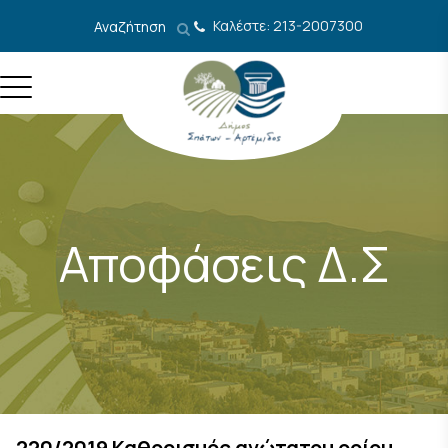
Μετάβαση στο περιεχόμενο
Καλέστε: 213-2007300
Αναζήτηση
Αποφάσεις Δ.Σ
220/2019 Καθορισμός ανώτατου ορίου