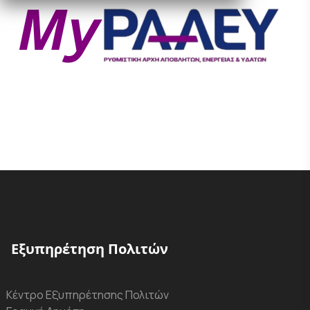
Εξυπηρέτηση Πολιτών
Κέντρο Εξυπηρέτησης Πολιτών