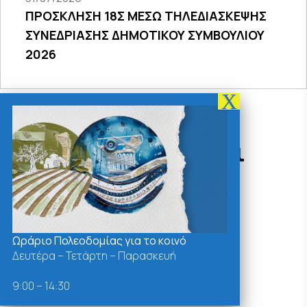
ΠΡΟΣΚΛΗΣΗ 18Σ ΜΕΣΩ ΤΗΛΕΔΙΑΣΚΕΨΗΣ
ΣΥΝΕΔΡΙΑΣΗΣ ΔΗΜΟΤΙΚΟΥ ΣΥΜΒΟΥΛΙΟΥ
2026
Δράσεις - Χρήσιμοι
Σύνδεσμοι
Ωράριο Πολεοδομίας για το κοινό
Δευτέρα – Τετάρτη – Παρασκευή
9:00 – 14:30