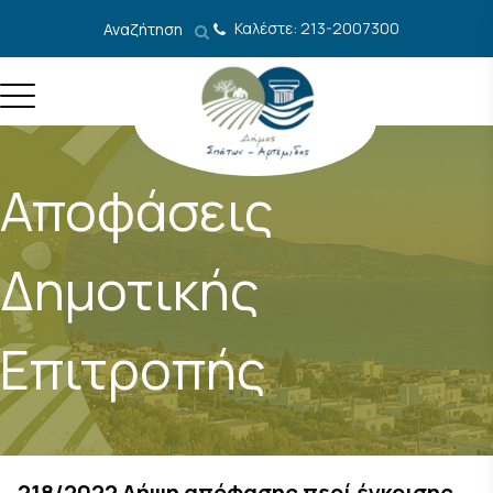
Μετάβαση στο περιεχόμενο
Καλέστε: 213-2007300
Αναζήτηση
Αποφάσεις
Δημοτικής
Επιτροπής
218/2022 Λήψη απόφασης περί έγκρισης