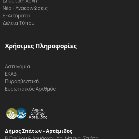
Δημοτική Αρχή
Νέα - Ανακοινώσεις
Ε-Αιτήματα
Δελτία Τύπου
Χρήσιμες Πληροφορίες
Αστυνομία
ΕΚΑΒ
Πυροσβεστική
Ευρωπαϊκός Αριθμός
Δήμος Σπάτων - Αρτέμιδος
Β.Παύλου & Δημάρχου Χρ. Μπέκα, Σπάτα,