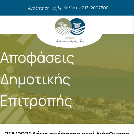
Μετάβαση στο περιεχόμενο
Καλέστε: 213-2007300
Αναζήτηση
Αποφάσεις
Δημοτικής
Επιτροπής
218/2021 Λήψη απόφασης περί διόρθωσης