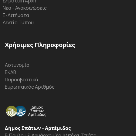
Δημοτική Αρχή
Νέα - Ανακοινώσεις
Ε-Αιτήματα
Δελτία Τύπου
Χρήσιμες Πληροφορίες
Αστυνομία
ΕΚΑΒ
Πυροσβεστική
Ευρωπαϊκός Αριθμός
Δήμος Σπάτων - Αρτέμιδος
Β.Παύλου & Δημάρχου Χρ. Μπέκα, Σπάτα,