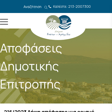
Μετάβαση στο περιεχόμενο
Καλέστε: 213-2007300
Αναζήτηση
Αποφάσεις
Δημοτικής
Επιτροπής
216/2023 Λήψη απόφασης για ορισμό