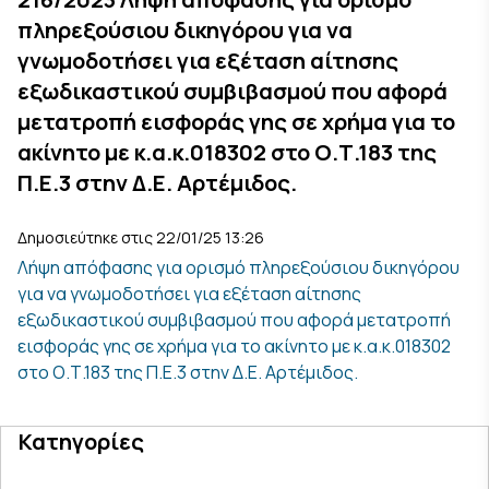
πληρεξούσιου δικηγόρου για να
γνωμοδοτήσει για εξέταση αίτησης
εξωδικαστικού συμβιβασμού που αφορά
μετατροπή εισφοράς γης σε χρήμα για το
ακίνητο με κ.α.κ.018302 στο Ο.Τ.183 της
Π.Ε.3 στην Δ.Ε. Αρτέμιδος.
Δημοσιεύτηκε στις 22/01/25 13:26
Λήψη απόφασης για ορισμό πληρεξούσιου δικηγόρου
για να γνωμοδοτήσει για εξέταση αίτησης
εξωδικαστικού συμβιβασμού που αφορά μετατροπή
εισφοράς γης σε χρήμα για το ακίνητο με κ.α.κ.018302
στο Ο.Τ.183 της Π.Ε.3 στην Δ.Ε. Αρτέμιδος.
Κατηγορίες