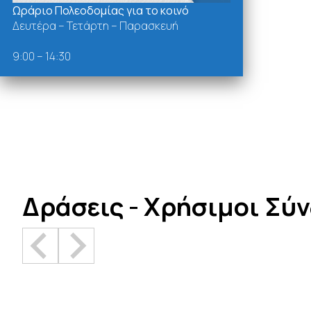
Ωράριο Πολεοδομίας για το κοινό
Δευτέρα – Τετάρτη – Παρασκευή
9:00 – 14:30
Δράσεις - Χρήσιμοι Σύ