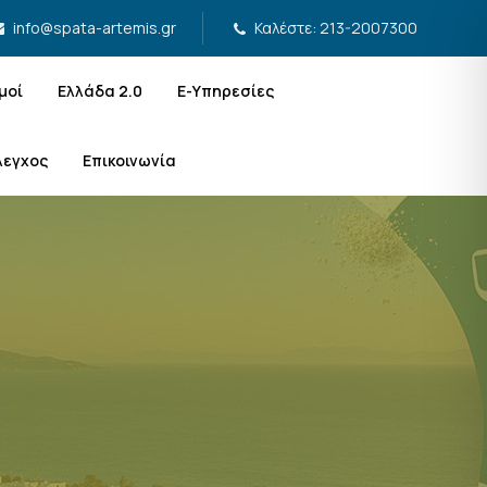
Καλέστε: 213-2007300
info@spata-artemis.gr
μοί
Ελλάδα 2.0
Ε-Υπηρεσίες
λεγχος
Επικοινωνία