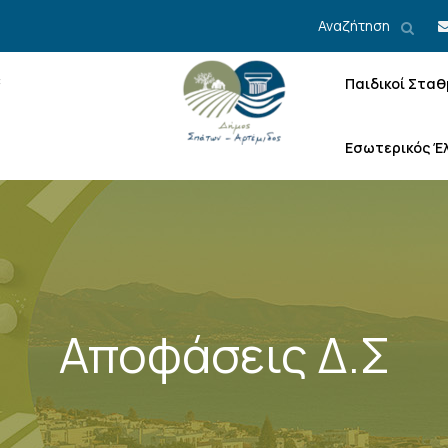
Αναζήτηση
Παιδικοί Σταθ
Εσωτερικός Έ
Αποφάσεις Δ.Σ