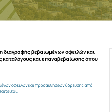
μη διαγραφής βεβαιωμένων οφειλών και
 καταλόγους και επαναβεβαίωσης όπου
ωμένων οφειλών και προσαυξήσεων ύδρευσης από
αιτείται.