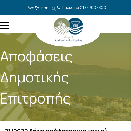
Μετάβαση στο περιεχόμενο
Καλέστε: 213-2007300
Αναζήτηση
Αποφάσεις
Δημοτικής
Επιτροπής
21/2020 Λήψη απόφασης για την: α)