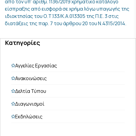
από τον υπ’ αριθμ. 1136/2019 χρηματικό κατάλογο
είσπραξης από εισφορά σε χρήμα λόγω υπαγωγής της
ιδιοκτησίας του Ο.Τ.133/Κ.Α.013305 της Π.Ε. 3 στις
διατάξεις της παρ. 7 του άρθρου 20 του Ν.4315/2014.
Κατηγορίες
Αγγελίες Εργασίας
Ανακοινώσεις
Δελτία Τύπου
Διαγωνισμοί
Εκδηλώσεις