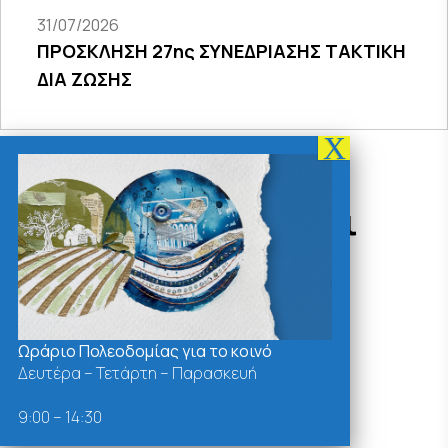
31/07/2026
ΠΡΟΣΚΛΗΣΗ 27ης ΣΥΝΕΔΡΙΑΣΗΣ ΤΑΚΤΙΚΗ
ΔΙΑ ΖΩΣΗΣ
Δράσεις - Χρήσιμοι
Σύνδεσμοι
Ωράριο Πολεοδομίας για το κοινό
Δευτέρα – Τετάρτη – Παρασκευή
9:00 – 14:30