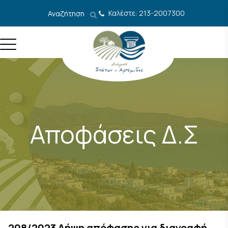
Μετάβαση στο περιεχόμενο
Καλέστε: 213-2007300
Αναζήτηση
Αποφάσεις Δ.Σ
208/2023 Λήψη απόφασης για διαγραφή