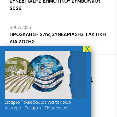
ΣΥΝΕΔΡΙΑΣΗΣ ΔΗΜΟΤΙΚΟΥ ΣΥΜΒΟΥΛΙΟΥ
2026
31/07/2026
ΠΡΟΣΚΛΗΣΗ 27ης ΣΥΝΕΔΡΙΑΣΗΣ ΤΑΚΤΙΚΗ
ΔΙΑ ΖΩΣΗΣ
Δράσεις - Χρήσιμοι
Σύνδεσμοι
Ωράριο Πολεοδομίας για το κοινό
Δευτέρα – Τετάρτη – Παρασκευή