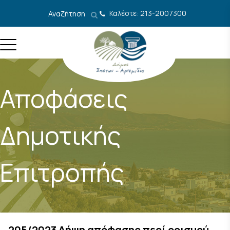
Μετάβαση στο περιεχόμενο
Καλέστε: 213-2007300
Αναζήτηση
Αποφάσεις
Δημοτικής
Επιτροπής
205/2023 Λήψη απόφασης περί ορισμού