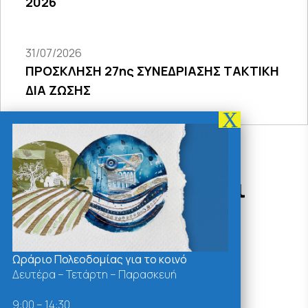
2026
31/07/2026
ΠΡΟΣΚΛΗΣΗ 27ης ΣΥΝΕΔΡΙΑΣΗΣ ΤΑΚΤΙΚΗ
ΔΙΑ ΖΩΣΗΣ
Δράσεις - Χρήσιμοι
Σύνδεσμοι
Ωράριο Πολεοδομίας για το κοινό
Δευτέρα – Τετάρτη – Παρασκευή
9:00 – 14:30