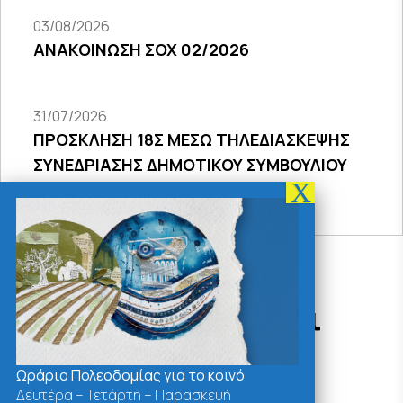
03/08/2026
ΑΝΑΚΟΙΝΩΣΗ ΣΟΧ 02/2026
31/07/2026
ΠΡΟΣΚΛΗΣΗ 18Σ ΜΕΣΩ ΤΗΛΕΔΙΑΣΚΕΨΗΣ
ΣΥΝΕΔΡΙΑΣΗΣ ΔΗΜΟΤΙΚΟΥ ΣΥΜΒΟΥΛΙΟΥ
2026
Δράσεις - Χρήσιμοι
Σύνδεσμοι
Ωράριο Πολεοδομίας για το κοινό
Δευτέρα – Τετάρτη – Παρασκευή