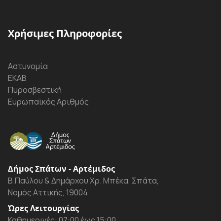
Χρήσιμες Πληροφορίες
Αστυνομία
ΕΚΑΒ
Πυροσβεστική
Ευρωπαϊκός Αριθμός
Δήμος Σπάτων - Αρτέμιδος
Β.Παύλου & Δημάρχου Χρ. Μπέκα, Σπάτα,
Νομός Αττικής, 19004
Ώρες Λειτουργίας
Καθημερινές: 07:00 έως 15:00