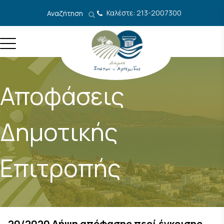
Μετάβαση στο περιεχόμενο
Καλέστε: 213-2007300
Αναζήτηση
Αποφάσεις
Δημοτικής
Επιτροπής
20/2020 Λήψη απόφασης περί έγκρισης