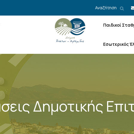
Αναζήτηση
Παιδικοί Σταθ
Εσωτερικός Έ
σεις Δημοτικής Επι