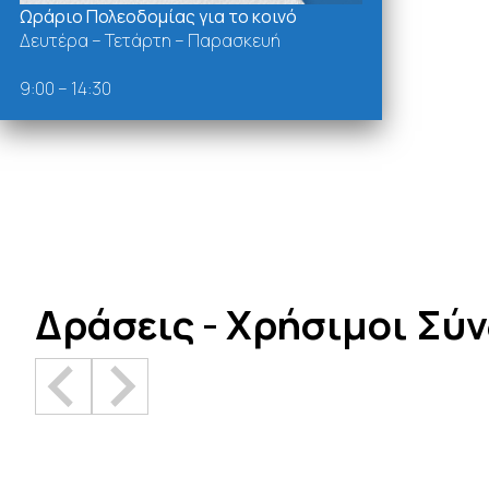
Ωράριο Πολεοδομίας για το κοινό
Δευτέρα – Τετάρτη – Παρασκευή
9:00 – 14:30
Δράσεις - Χρήσιμοι Σύ