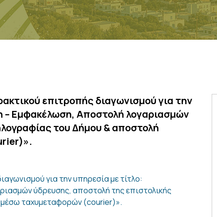
ρακτικού επιτροπής διαγωνισμού για την
η – Εμφακέλωση, Αποστολή λογαριασμών
ηλογραφίας του Δήμου & αποστολή
rier)».
αγωνισμού για την υπηρεσία με τίτλο:
ριασμών ύδρευσης, αποστολή της επιστολικής
μέσω ταχυμεταφορών (courier)».