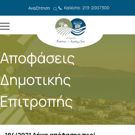
Μετάβαση στο περιεχόμενο
Καλέστε: 213-2007300
Αναζήτηση
Αποφάσεις
Δημοτικής
Επιτροπής
194/2021 Λήψη απόφασης περί