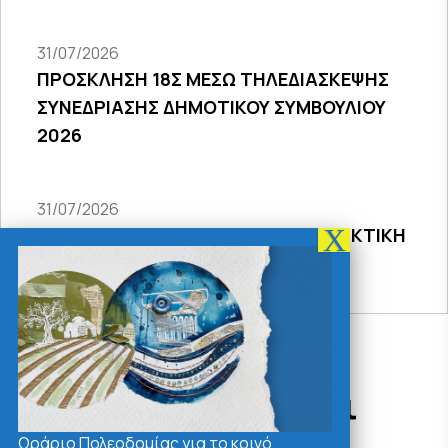
31/07/2026
ΠΡΟΣΚΛΗΣΗ 18Σ ΜΕΣΩ ΤΗΛΕΔΙΑΣΚΕΨΗΣ
ΣΥΝΕΔΡΙΑΣΗΣ ΔΗΜΟΤΙΚΟΥ ΣΥΜΒΟΥΛΙΟΥ
2026
31/07/2026
ΠΡΟΣΚΛΗΣΗ 27ης ΣΥΝΕΔΡΙΑΣΗΣ ΤΑΚΤΙΚΗ
ΔΙΑ ΖΩΣΗΣ
Δράσεις - Χρήσιμοι
Σύνδεσμοι
Ωράριο Πολεοδομίας για το κοινό