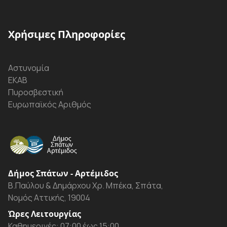
Χρήσιμες Πληροφορίες
Αστυνομία
ΕΚΑΒ
Πυροσβεστική
Ευρωπαϊκός Αριθμός
Δήμος Σπάτων - Αρτέμιδος
Β.Παύλου & Δημάρχου Χρ. Μπέκα, Σπάτα,
Νομός Αττικής, 19004
Ώρες Λειτουργίας
Καθημερινές: 07:00 έως 15:00