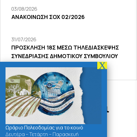
03/08/2026
ΑΝΑΚΟΙΝΩΣΗ ΣΟΧ 02/2026
31/07/2026
ΠΡΟΣΚΛΗΣΗ 18Σ ΜΕΣΩ ΤΗΛΕΔΙΑΣΚΕΨΗΣ
ΣΥΝΕΔΡΙΑΣΗΣ ΔΗΜΟΤΙΚΟΥ ΣΥΜΒΟΥΛΙΟΥ
2026
Δράσεις - Χρήσιμοι
Σύνδεσμοι
Ωράριο Πολεοδομίας για το κοινό
Δευτέρα – Τετάρτη – Παρασκευή