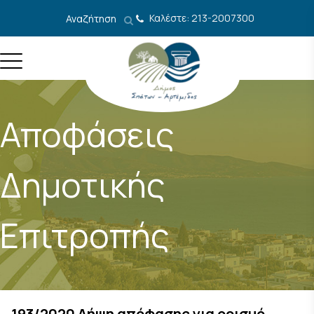
Μετάβαση στο περιεχόμενο
Καλέστε: 213-2007300
Αναζήτηση
Αποφάσεις
Δημοτικής
Επιτροπής
193/2020 Λήψη απόφασης για ορισμό