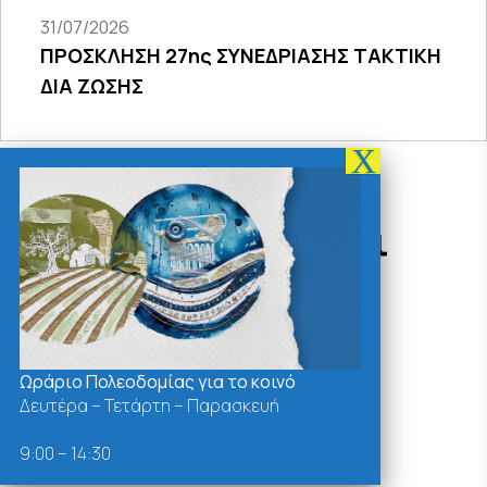
31/07/2026
ΠΡΟΣΚΛΗΣΗ 27ης ΣΥΝΕΔΡΙΑΣΗΣ ΤΑΚΤΙΚΗ
ΔΙΑ ΖΩΣΗΣ
Δράσεις - Χρήσιμοι
Σύνδεσμοι
Ωράριο Πολεοδομίας για το κοινό
Δευτέρα – Τετάρτη – Παρασκευή
9:00 – 14:30