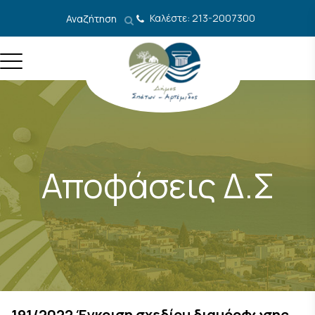
Μετάβαση στο περιεχόμενο
Καλέστε: 213-2007300
Αναζήτηση
Αποφάσεις Δ.Σ
191/2022 Έγκριση σχεδίου διαμόρφωσης