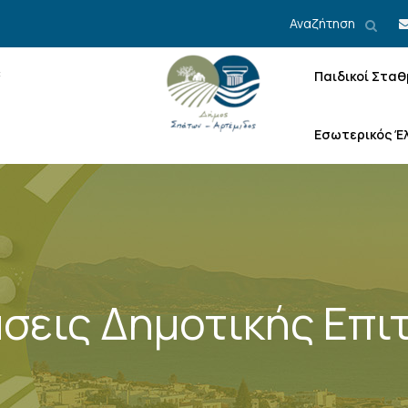
Αναζήτηση
Παιδικοί Σταθ
Εσωτερικός Έ
σεις Δημοτικής Επι