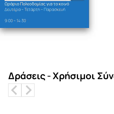
Ωράριο Πολεοδομίας για το κοινό
Δευτέρα – Τετάρτη – Παρασκευή
9:00 – 14:30
Δράσεις - Χρήσιμοι Σύ