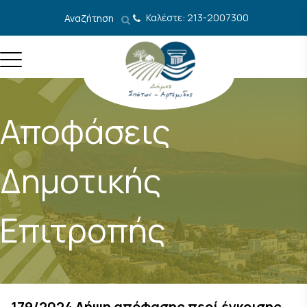
Μετάβαση στο περιεχόμενο
Καλέστε: 213-2007300
Αναζήτηση
Αποφάσεις
Δημοτικής
Επιτροπής
179/2024 Λήψη απόφασης περί έγκρισης