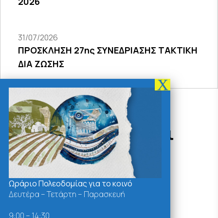
2026
31/07/2026
ΠΡΟΣΚΛΗΣΗ 27ης ΣΥΝΕΔΡΙΑΣΗΣ ΤΑΚΤΙΚΗ
ΔΙΑ ΖΩΣΗΣ
Δράσεις - Χρήσιμοι
Σύνδεσμοι
Ωράριο Πολεοδομίας για το κοινό
Δευτέρα – Τετάρτη – Παρασκευή
9:00 – 14:30