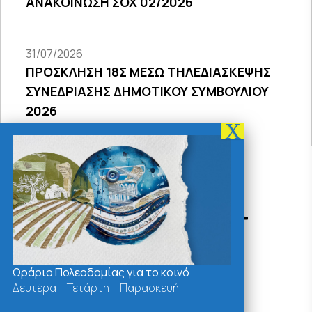
ΑΝΑΚΟΙΝΩΣΗ ΣΟΧ 02/2026
31/07/2026
ΠΡΟΣΚΛΗΣΗ 18Σ ΜΕΣΩ ΤΗΛΕΔΙΑΣΚΕΨΗΣ
ΣΥΝΕΔΡΙΑΣΗΣ ΔΗΜΟΤΙΚΟΥ ΣΥΜΒΟΥΛΙΟΥ
2026
Δράσεις - Χρήσιμοι
Σύνδεσμοι
Ωράριο Πολεοδομίας για το κοινό
Δευτέρα – Τετάρτη – Παρασκευή