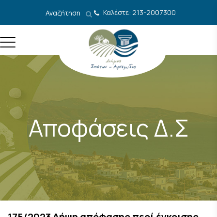
Μετάβαση στο περιεχόμενο
Καλέστε: 213-2007300
Αναζήτηση
Αποφάσεις Δ.Σ
175/2023 Λήψη απόφασης περί έγκρισης