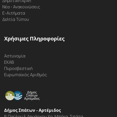
Δημοτική Αρχή
Νέα - Ανακοινώσεις
Ε-Αιτήματα
Δελτία Τύπου
Χρήσιμες Πληροφορίες
Αστυνομία
ΕΚΑΒ
Πυροσβεστική
Ευρωπαϊκός Αριθμός
Δήμος Σπάτων - Αρτέμιδος
Β.Παύλου & Δημάρχου Χρ. Μπέκα, Σπάτα,