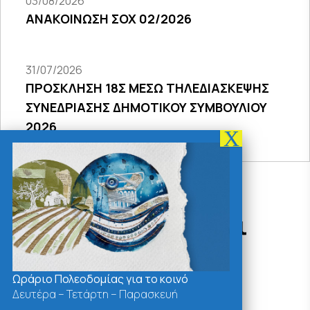
03/08/2026
ΑΝΑΚΟΙΝΩΣΗ ΣΟΧ 02/2026
31/07/2026
ΠΡΟΣΚΛΗΣΗ 18Σ ΜΕΣΩ ΤΗΛΕΔΙΑΣΚΕΨΗΣ
ΣΥΝΕΔΡΙΑΣΗΣ ΔΗΜΟΤΙΚΟΥ ΣΥΜΒΟΥΛΙΟΥ
2026
Δράσεις - Χρήσιμοι
Σύνδεσμοι
Ωράριο Πολεοδομίας για το κοινό
Δευτέρα – Τετάρτη – Παρασκευή