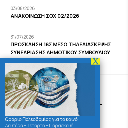
03/08/2026
ΑΝΑΚΟΙΝΩΣΗ ΣΟΧ 02/2026
31/07/2026
ΠΡΟΣΚΛΗΣΗ 18Σ ΜΕΣΩ ΤΗΛΕΔΙΑΣΚΕΨΗΣ
ΣΥΝΕΔΡΙΑΣΗΣ ΔΗΜΟΤΙΚΟΥ ΣΥΜΒΟΥΛΙΟΥ
2026
Δράσεις - Χρήσιμοι
Σύνδεσμοι
Ωράριο Πολεοδομίας για το κοινό
Δευτέρα – Τετάρτη – Παρασκευή