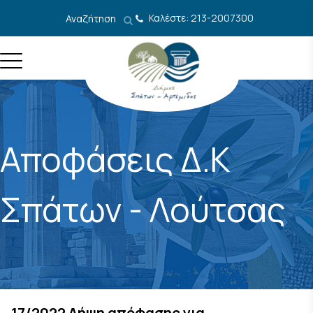
Μετάβαση στο περιεχόμενο
Καλέστε: 213-2007300
Αναζήτηση
Αποφάσεις Δ.Κ
Σπάτων - Λούτσας
17/2022 Λήψη απόφασης για