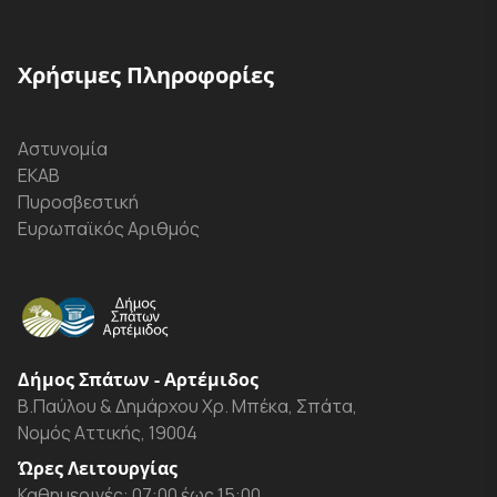
Χρήσιμες Πληροφορίες
Αστυνομία
ΕΚΑΒ
Πυροσβεστική
Ευρωπαϊκός Αριθμός
Δήμος Σπάτων - Αρτέμιδος
Β.Παύλου & Δημάρχου Χρ. Μπέκα, Σπάτα,
Νομός Αττικής, 19004
Ώρες Λειτουργίας
Καθημερινές: 07:00 έως 15:00