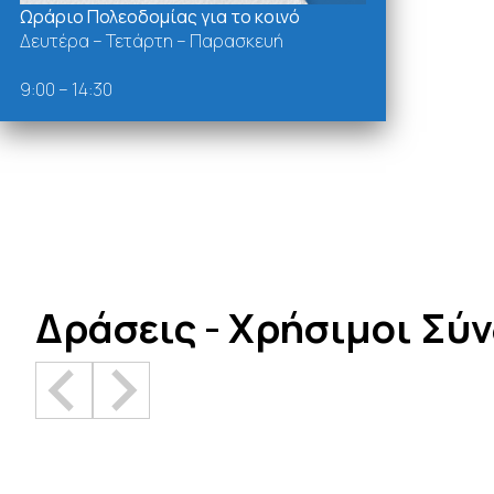
Ωράριο Πολεοδομίας για το κοινό
Δευτέρα – Τετάρτη – Παρασκευή
9:00 – 14:30
Δράσεις - Χρήσιμοι Σύ