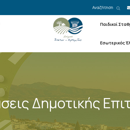
Αναζήτηση
Παιδικοί Σταθ
Εσωτερικός Έ
σεις Δημοτικής Επι