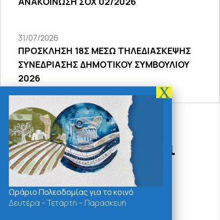
ΑΝΑΚΟΙΝΩΣΗ ΣΟΧ 02/2026
31/07/2026
ΠΡΟΣΚΛΗΣΗ 18Σ ΜΕΣΩ ΤΗΛΕΔΙΑΣΚΕΨΗΣ
ΣΥΝΕΔΡΙΑΣΗΣ ΔΗΜΟΤΙΚΟΥ ΣΥΜΒΟΥΛΙΟΥ
2026
Δράσεις - Χρήσιμοι
Σύνδεσμοι
Ωράριο Πολεοδομίας για το κοινό
Δευτέρα – Τετάρτη – Παρασκευή