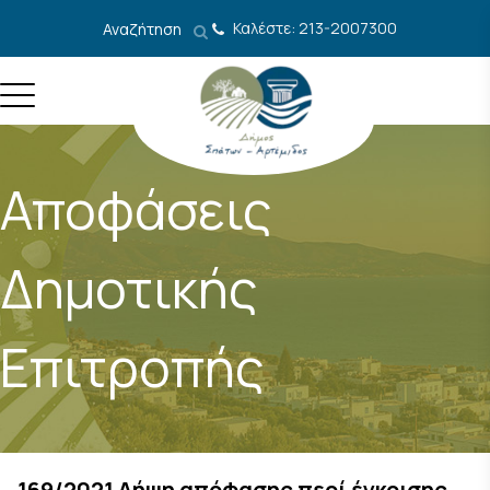
Μετάβαση στο περιεχόμενο
Καλέστε: 213-2007300
Αναζήτηση
Αποφάσεις
Δημοτικής
Επιτροπής
169/2021 Λήψη απόφασης περί έγκρισης