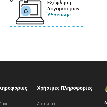
ληροφορίες
Χρήσιμες Πληροφορίες
Δ
ήμος
Αστυνομία