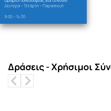
Ωράριο Πολεοδομίας για το κοινό
Δευτέρα – Τετάρτη – Παρασκευή
9:00 – 14:30
Δράσεις - Χρήσιμοι Σύ