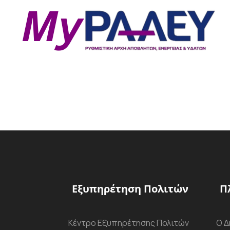
Εξυπηρέτηση Πολιτών
Π
Κέντρο Εξυπηρέτησης Πολιτών
Ο Δ