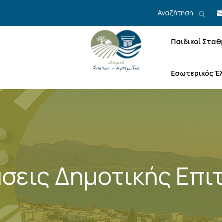
Αναζήτηση
Παιδικοί Σταθ
Εσωτερικός Έ
σεις Δημοτικής Επι