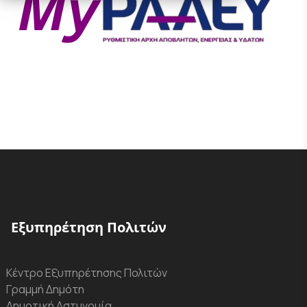
Εξυπηρέτηση Πολιτών
Κέντρο Εξυπηρέτησης Πολιτών
Γραμμή Δημότη
Δημοτική Αστυνομία