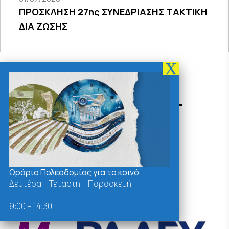
ΠΡΟΣΚΛΗΣΗ 27ης ΣΥΝΕΔΡΙΑΣΗΣ ΤΑΚΤΙΚΗ
ΔΙΑ ΖΩΣΗΣ
Δράσεις - Χρήσιμοι
Σύνδεσμοι
Ωράριο Πολεοδομίας για το κοινό
Δευτέρα – Τετάρτη – Παρασκευή
9:00 – 14:30