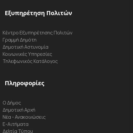
Εξυπηρέτηση Πολιτών
Κέντρο Εξυπηρέτησης Πολιτών
Γραμμή Δημότη
Δημοτική Αστυνομία
Κοινωνικές Υπηρεσίες
Τηλεφωνικός Κατάλογος
Πληροφορίες
Ο Δήμος
Δημοτική Αρχή
Νέα - Ανακοινώσεις
Ε-Αιτήματα
Δελτία Τύπου