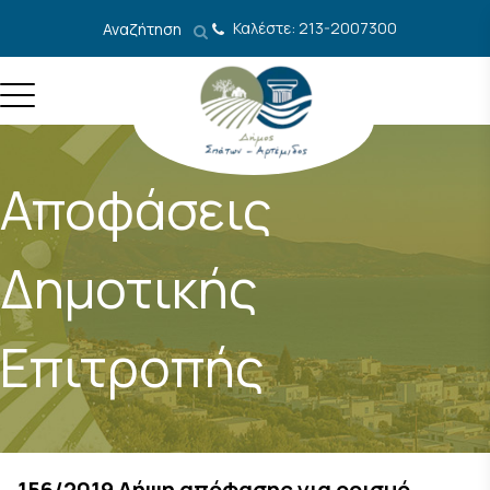
Μετάβαση στο περιεχόμενο
Καλέστε: 213-2007300
Αναζήτηση
Αποφάσεις
Δημοτικής
Επιτροπής
156/2019 Λήψη απόφασης για ορισμό