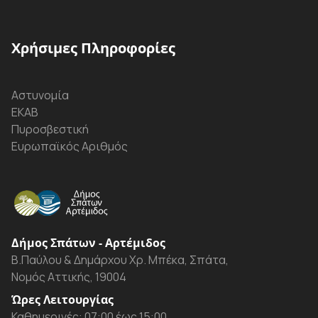
Χρήσιμες Πληροφορίες
Αστυνομία
ΕΚΑΒ
Πυροσβεστική
Ευρωπαϊκός Αριθμός
Δήμος Σπάτων - Αρτέμιδος
Β.Παύλου & Δημάρχου Χρ. Μπέκα, Σπάτα,
Νομός Αττικής, 19004
Ώρες Λειτουργίας
Καθημερινές: 07:00 έως 15:00