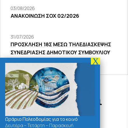
03/08/2026
ΑΝΑΚΟΙΝΩΣΗ ΣΟΧ 02/2026
31/07/2026
ΠΡΟΣΚΛΗΣΗ 18Σ ΜΕΣΩ ΤΗΛΕΔΙΑΣΚΕΨΗΣ
ΣΥΝΕΔΡΙΑΣΗΣ ΔΗΜΟΤΙΚΟΥ ΣΥΜΒΟΥΛΙΟΥ
2026
Δράσεις - Χρήσιμοι
Σύνδεσμοι
Ωράριο Πολεοδομίας για το κοινό
Δευτέρα – Τετάρτη – Παρασκευή