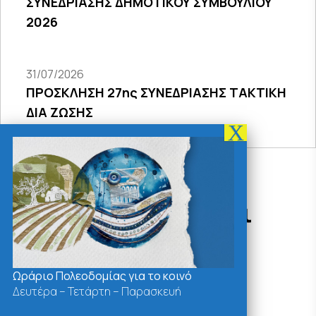
ΣΥΝΕΔΡΙΑΣΗΣ ΔΗΜΟΤΙΚΟΥ ΣΥΜΒΟΥΛΙΟΥ
2026
31/07/2026
ΠΡΟΣΚΛΗΣΗ 27ης ΣΥΝΕΔΡΙΑΣΗΣ ΤΑΚΤΙΚΗ
ΔΙΑ ΖΩΣΗΣ
Δράσεις - Χρήσιμοι
Σύνδεσμοι
Ωράριο Πολεοδομίας για το κοινό
Δευτέρα – Τετάρτη – Παρασκευή