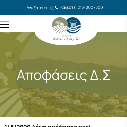
Μετάβαση στο περιεχόμενο
Καλέστε: 213-2007300
Αναζήτηση
Αποφάσεις Δ.Σ
148/2020 Λήψη απόφασης περί