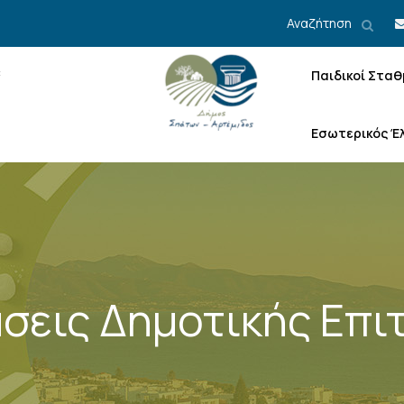
Αναζήτηση
Παιδικοί Σταθ
Εσωτερικός Έ
σεις Δημοτικής Επι