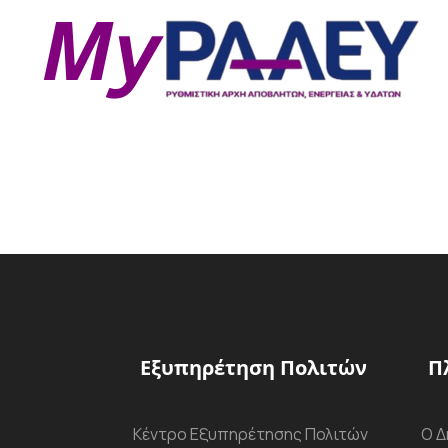
Εξυπηρέτηση Πολιτών
Π
Κέντρο Εξυπηρέτησης Πολιτών
Ο Δ