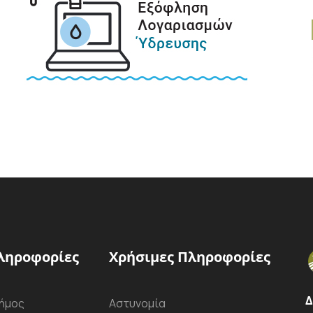
ληροφορίες
Χρήσιμες Πληροφορίες
Δ
ήμος
Αστυνομία