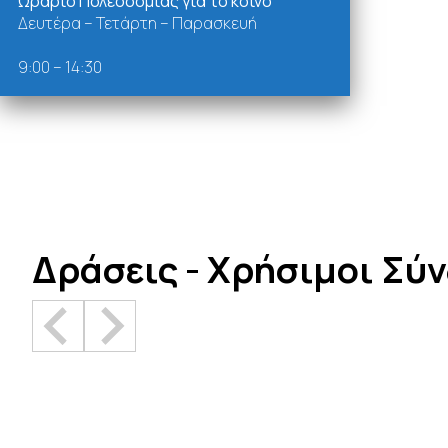
Ωράριο Πολεοδομίας για το κοινό
Δευτέρα – Τετάρτη – Παρασκευή
9:00 – 14:30
Δράσεις - Χρήσιμοι Σύ