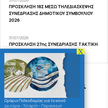
31/07/2026
ΠΡΟΣΚΛΗΣΗ 18Σ ΜΕΣΩ ΤΗΛΕΔΙΑΣΚΕΨΗΣ
ΣΥΝΕΔΡΙΑΣΗΣ ΔΗΜΟΤΙΚΟΥ ΣΥΜΒΟΥΛΙΟΥ
2026
31/07/2026
ΠΡΟΣΚΛΗΣΗ 27ης ΣΥΝΕΔΡΙΑΣΗΣ ΤΑΚΤΙΚΗ
ΔΙΑ ΖΩΣΗΣ
Δράσεις - Χρήσιμοι
Σύνδεσμοι
Ωράριο Πολεοδομίας για το κοινό
Δευτέρα – Τετάρτη – Παρασκευή