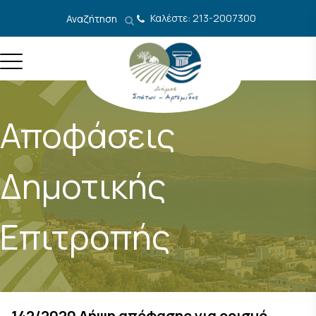
Μετάβαση στο περιεχόμενο
Καλέστε: 213-2007300
Αναζήτηση
Αποφάσεις
Δημοτικής
Επιτροπής
142/2020 Λήψη απόφασης για ορισμό