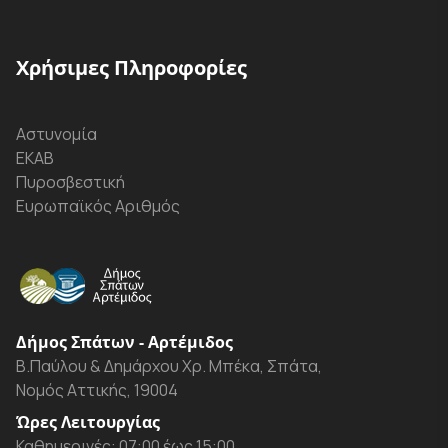
Χρήσιμες Πληροφορίες
Αστυνομία
ΕΚΑΒ
Πυροσβεστική
Ευρωπαϊκός Αριθμός
Δήμος Σπάτων - Αρτέμιδος
Β.Παύλου & Δημάρχου Χρ. Μπέκα, Σπάτα,
Νομός Αττικής, 19004
Ώρες Λειτουργίας
Καθημερινές: 07:00 έως 15:00