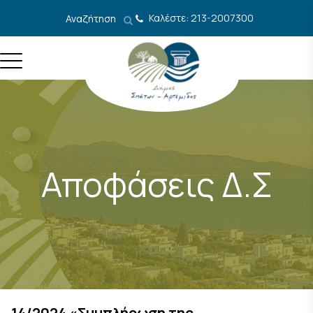
Μετάβαση στο περιεχόμενο
Καλέστε: 213-2007300
Αναζήτηση
Αποφάσεις Δ.Σ
14/2024 «Συμπλήρωση της