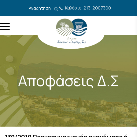
Μετάβαση στο περιεχόμενο
Καλέστε: 213-2007300
Αναζήτηση
Αποφάσεις Δ.Σ
139/2019 Προγραμματισμός ανανέωσης ή