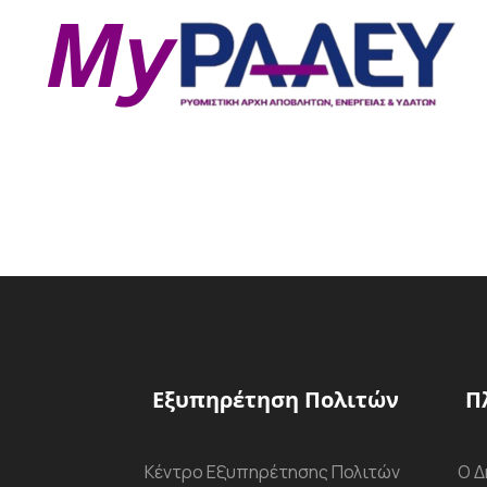
Εξυπηρέτηση Πολιτών
Π
Κέντρο Εξυπηρέτησης Πολιτών
Ο Δ