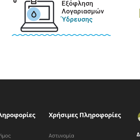
ληροφορίες
Χρήσιμες Πληροφορίες
Δ
ήμος
Αστυνομία