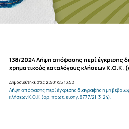
138/2024 Λήψη απόφασης περί έγκρισης δ
χρηματικούς καταλόγους κλήσεων Κ.Ο.Κ. (α
Δημοσιεύτηκε στις 22/01/25 13:52
Λήψη απόφασης περί έγκρισης διαγραφής ή μη βεβαιω
κλήσεων Κ.Ο.Κ. (αρ. πρωτ. εισηγ. 8777/21-3-24).