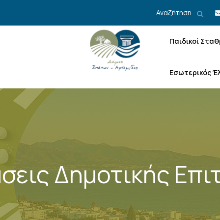
Αναζήτηση
Παιδικοί Σταθ
Εσωτερικός Έ
σεις Δημοτικής Επι