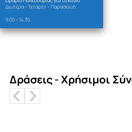
Ωράριο Πολεοδομίας για το κοινό
Δευτέρα – Τετάρτη – Παρασκευή
9:00 – 14:30
Δράσεις - Χρήσιμοι Σύ