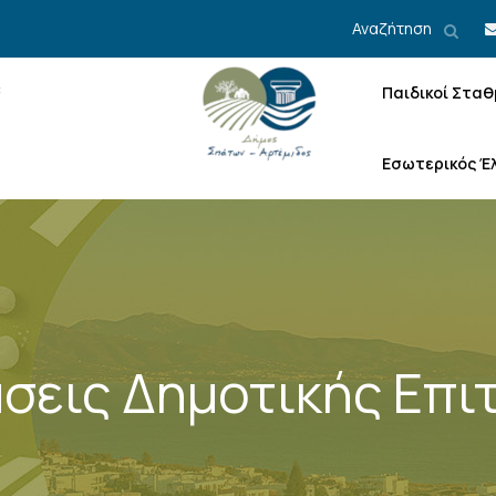
Αναζήτηση
Παιδικοί Σταθ
Εσωτερικός Έ
σεις Δημοτικής Επι