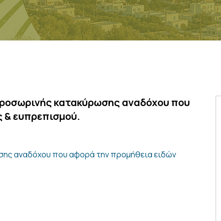
προσωρινής κατακύρωσης αναδόχου που
 & ευπρεπισμού.
σης αναδόχου που αφορά την προμήθεια ειδών