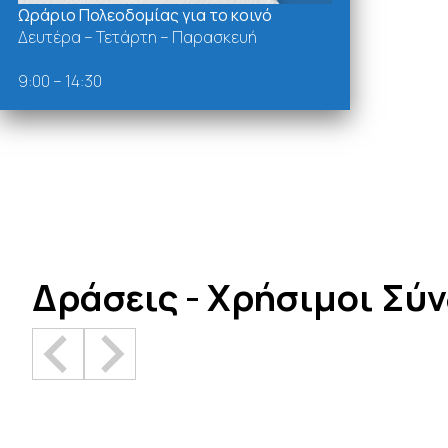
Ωράριο Πολεοδομίας για το κοινό
Δευτέρα – Τετάρτη – Παρασκευή
9:00 – 14:30
Δράσεις - Χρήσιμοι Σύ