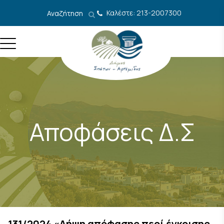
Μετάβαση στο περιεχόμενο
Καλέστε: 213-2007300
Αναζήτηση
Αποφάσεις Δ.Σ
131/2024 «Λήψη απόφασης περί έγκρισης