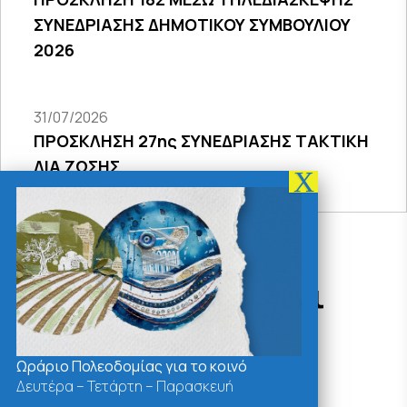
ΣΥΝΕΔΡΙΑΣΗΣ ΔΗΜΟΤΙΚΟΥ ΣΥΜΒΟΥΛΙΟΥ
2026
31/07/2026
ΠΡΟΣΚΛΗΣΗ 27ης ΣΥΝΕΔΡΙΑΣΗΣ ΤΑΚΤΙΚΗ
ΔΙΑ ΖΩΣΗΣ
Δράσεις - Χρήσιμοι
Σύνδεσμοι
Ωράριο Πολεοδομίας για το κοινό
Δευτέρα – Τετάρτη – Παρασκευή