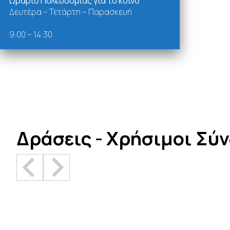
Ωράριο Πολεοδομίας για το κοινό
Δευτέρα – Τετάρτη – Παρασκευή
9:00 – 14:30
Δράσεις - Χρήσιμοι Σύ