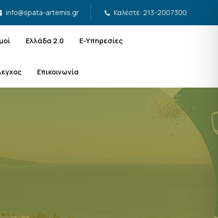
Καλέστε: 213-2007300
info@spata-artemis.gr
μοί
Ελλάδα 2.0
Ε-Υπηρεσίες
λεγχος
Επικοινωνία