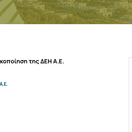
κοποίηση της ΔΕΗ Α.Ε.
Α.Ε.