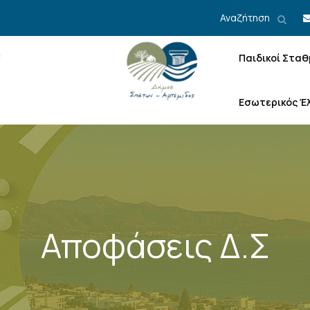
Αναζήτηση
Παιδικοί Σταθ
Εσωτερικός Έ
Αποφάσεις Δ.Σ