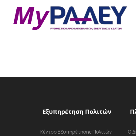
Εξυπηρέτηση Πολιτών
Π
Κέντρο Εξυπηρέτησης Πολιτών
Ο Δ