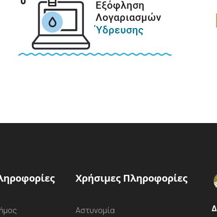
ληροφορίες
Χρήσιμες Πληροφορίες
Δ
ήμος
Αστυνομία