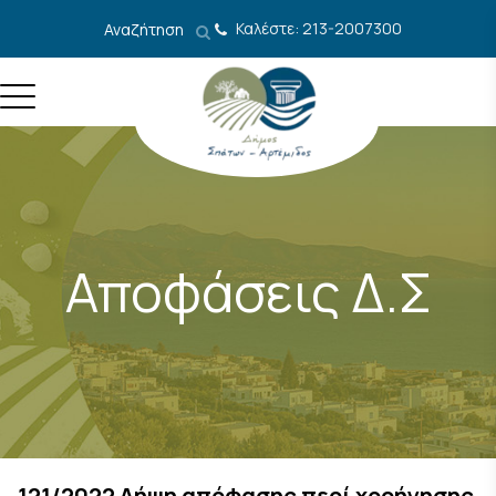
Μετάβαση στο περιεχόμενο
Καλέστε: 213-2007300
Αναζήτηση
Αποφάσεις Δ.Σ
121/2022 Λήψη απόφασης περί χορήγησης